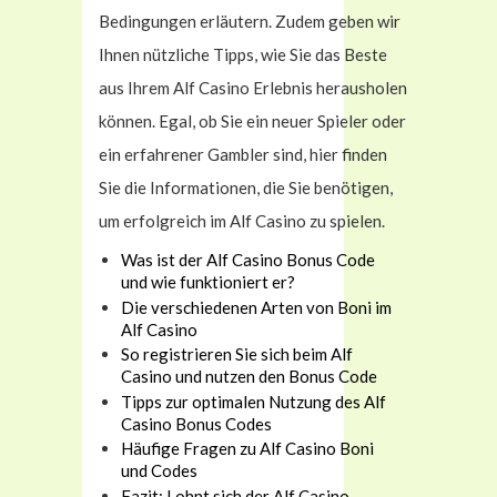
Bedingungen erläutern. Zudem geben wir
Ihnen nützliche Tipps, wie Sie das Beste
aus Ihrem Alf Casino Erlebnis herausholen
können. Egal, ob Sie ein neuer Spieler oder
ein erfahrener Gambler sind, hier finden
Sie die Informationen, die Sie benötigen,
um erfolgreich im Alf Casino zu spielen.
Was ist der Alf Casino Bonus Code
und wie funktioniert er?
Die verschiedenen Arten von Boni im
Alf Casino
So registrieren Sie sich beim Alf
Casino und nutzen den Bonus Code
Tipps zur optimalen Nutzung des Alf
Casino Bonus Codes
Häufige Fragen zu Alf Casino Boni
und Codes
Fazit: Lohnt sich der Alf Casino