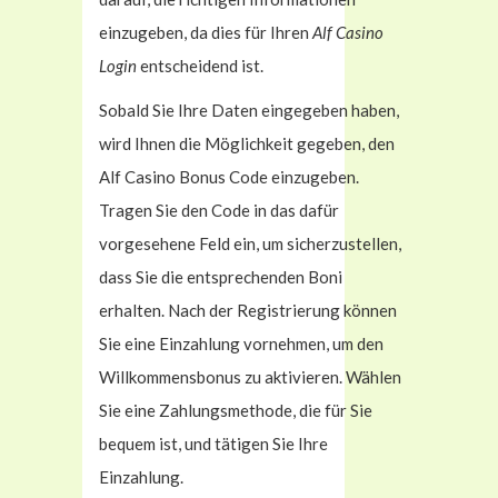
einzugeben, da dies für Ihren
Alf Casino
Login
entscheidend ist.
Sobald Sie Ihre Daten eingegeben haben,
wird Ihnen die Möglichkeit gegeben, den
Alf Casino Bonus Code einzugeben.
Tragen Sie den Code in das dafür
vorgesehene Feld ein, um sicherzustellen,
dass Sie die entsprechenden Boni
erhalten. Nach der Registrierung können
Sie eine Einzahlung vornehmen, um den
Willkommensbonus zu aktivieren. Wählen
Sie eine Zahlungsmethode, die für Sie
bequem ist, und tätigen Sie Ihre
Einzahlung.