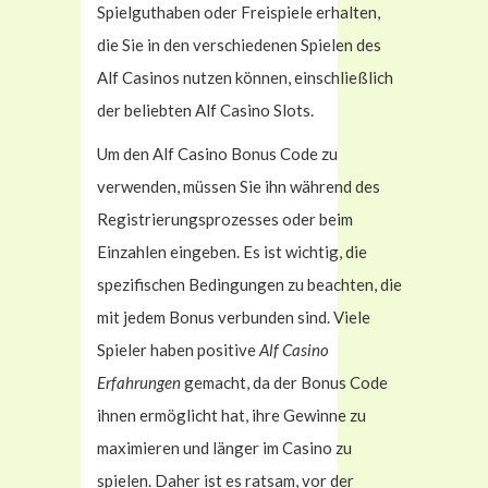
Spielguthaben oder Freispiele erhalten,
die Sie in den verschiedenen Spielen des
Alf Casinos nutzen können, einschließlich
der beliebten Alf Casino Slots.
Um den Alf Casino Bonus Code zu
verwenden, müssen Sie ihn während des
Registrierungsprozesses oder beim
Einzahlen eingeben. Es ist wichtig, die
spezifischen Bedingungen zu beachten, die
mit jedem Bonus verbunden sind. Viele
Spieler haben positive
Alf Casino
Erfahrungen
gemacht, da der Bonus Code
ihnen ermöglicht hat, ihre Gewinne zu
maximieren und länger im Casino zu
spielen. Daher ist es ratsam, vor der