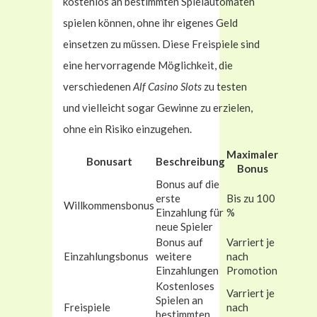
kostenlos an bestimmten Spielautomaten
spielen können, ohne ihr eigenes Geld
einsetzen zu müssen. Diese Freispiele sind
eine hervorragende Möglichkeit, die
verschiedenen
Alf Casino Slots
zu testen
und vielleicht sogar Gewinne zu erzielen,
ohne ein Risiko einzugehen.
Maximaler
Bonusart
Beschreibung
Bonus
Bonus auf die
erste
Bis zu 100
Willkommensbonus
Einzahlung für
%
neue Spieler
Bonus auf
Varriert je
Einzahlungsbonus
weitere
nach
Einzahlungen
Promotion
Kostenloses
Varriert je
Spielen an
Freispiele
nach
bestimmten