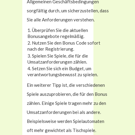
Allgemeinen Geschäftsbedingungen
sorgfältig durch, um sicherzustellen, dass
Sie alle Anforderungen verstehen.
Überprüfen Sie die aktuellen
Bonusangebote regelmäßig.
Nutzen Sie den Bonus Code sofort
nach der Registrierung.
Spielen Sie Spiele, die für die
Umsatzanforderungen zählen.
Setzen Sie sich ein Budget, um
verantwortungsbewusst zu spielen.
Ein weiterer Tipp ist, die verschiedenen
Spiele auszuprobieren, die für den Bonus
zählen. Einige Spiele tragen mehr zu den
Umsatzanforderungen bei als andere.
Beispielsweise werden Spielautomaten
oft mehr gewichtet als Tischspiele.