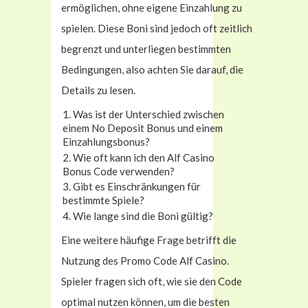
ermöglichen, ohne eigene Einzahlung zu
spielen. Diese Boni sind jedoch oft zeitlich
begrenzt und unterliegen bestimmten
Bedingungen, also achten Sie darauf, die
Details zu lesen.
Was ist der Unterschied zwischen
einem No Deposit Bonus und einem
Einzahlungsbonus?
Wie oft kann ich den Alf Casino
Bonus Code verwenden?
Gibt es Einschränkungen für
bestimmte Spiele?
Wie lange sind die Boni gültig?
Eine weitere häufige Frage betrifft die
Nutzung des Promo Code Alf Casino.
Spieler fragen sich oft, wie sie den Code
optimal nutzen können, um die besten