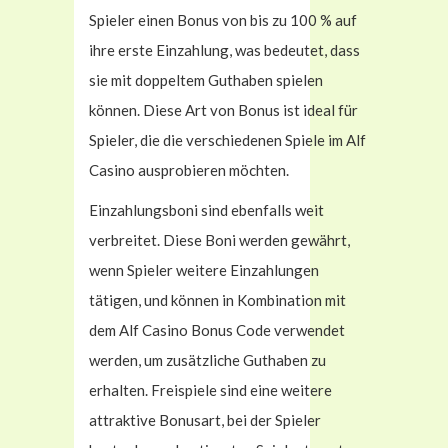
Spieler einen Bonus von bis zu 100 % auf
ihre erste Einzahlung, was bedeutet, dass
sie mit doppeltem Guthaben spielen
können. Diese Art von Bonus ist ideal für
Spieler, die die verschiedenen Spiele im Alf
Casino ausprobieren möchten.
Einzahlungsboni sind ebenfalls weit
verbreitet. Diese Boni werden gewährt,
wenn Spieler weitere Einzahlungen
tätigen, und können in Kombination mit
dem Alf Casino Bonus Code verwendet
werden, um zusätzliche Guthaben zu
erhalten. Freispiele sind eine weitere
attraktive Bonusart, bei der Spieler